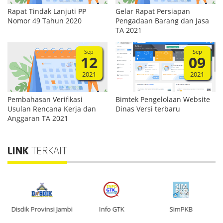
Rapat Tindak Lanjuti PP
Gelar Rapat Persiapan
Nomor 49 Tahun 2020
Pengadaan Barang dan Jasa
TA 2021
Sep
Sep
12
09
2021
2021
Pembahasan Verifikasi
Bimtek Pengelolaan Website
Usulan Rencana Kerja dan
Dinas Versi terbaru
Anggaran TA 2021
LINK
TERKAIT
n
Disdik Provinsi Jambi
Info GTK
SimPKB