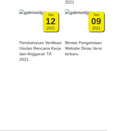
2021
Sep
Sep
12
09
2021
2021
Pembahasan Verifikasi
Bimtek Pengelolaan
Usulan Rencana Kerja
Website Dinas Versi
dan Anggaran TA
terbaru
2021