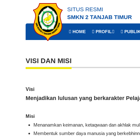
SITUS RESMI
SMKN 2 TANJAB TIMUR
HOME
PROFIL
PUBLIK
VISI DAN MISI
Visi
Menjadikan lulusan yang berkarakter Pela
Misi
Menanamkan keimanan, ketaqwaan dan akhlak mul
Membentuk sumber daya manusia yang berkebhinnek