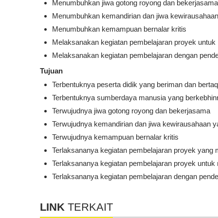
Menumbuhkan jiwa gotong royong dan bekerjasama
Menumbuhkan kemandirian dan jiwa kewirausahaan y
Menumbuhkan kemampuan bernalar kritis
Melaksanakan kegiatan pembelajaran proyek untuk
Melaksanakan kegiatan pembelajaran dengan pendek
Tujuan
Terbentuknya peserta didik yang beriman dan berta
Terbentuknya sumberdaya manusia yang berkebhinne
Terwujudnya jiwa gotong royong dan bekerjasama
Terwujudnya kemandirian dan jiwa kewirausahaan ya
Terwujudnya kemampuan bernalar kritis
Terlaksananya kegiatan pembelajaran proyek yang 
Terlaksananya kegiatan pembelajaran proyek untuk
Terlaksananya kegiatan pembelajaran dengan pendek
LINK
TERKAIT