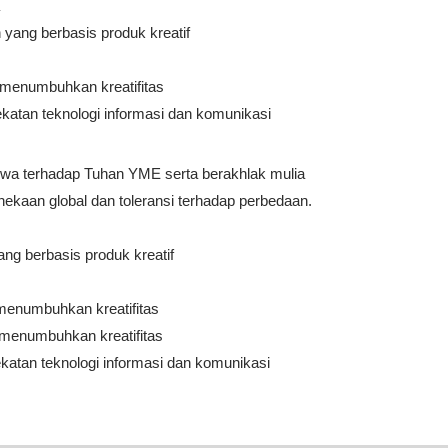
ang berbasis produk kreatif
 menumbuhkan kreatifitas
atan teknologi informasi dan komunikasi
qwa terhadap Tuhan YME serta berakhlak mulia
kaan global dan toleransi terhadap perbedaan.
ng berbasis produk kreatif
menumbuhkan kreatifitas
 menumbuhkan kreatifitas
atan teknologi informasi dan komunikasi