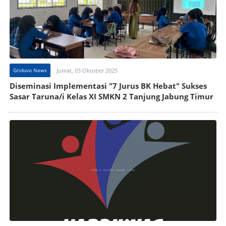
Griduvo News
Jumat, 03 Oktober 2025
Diseminasi Implementasi "7 Jurus BK Hebat" Sukses
Sasar Taruna/i Kelas XI SMKN 2 Tanjung Jabung Timur