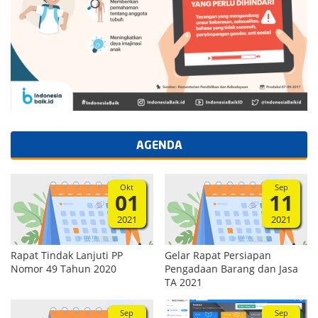
AGENDA
Okt
Sep
01
11
2021
2021
Rapat Tindak Lanjuti PP
Gelar Rapat Persiapan
Nomor 49 Tahun 2020
Pengadaan Barang dan Jasa
TA 2021
Sep
Sep