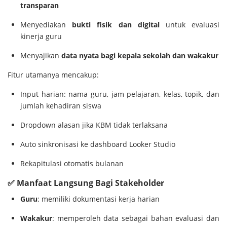
transparan
Menyediakan
bukti fisik dan digital
untuk evaluasi
kinerja guru
Menyajikan
data nyata bagi kepala sekolah dan wakakur
Fitur utamanya mencakup:
Input harian: nama guru, jam pelajaran, kelas, topik, dan
jumlah kehadiran siswa
Dropdown alasan jika KBM tidak terlaksana
Auto sinkronisasi ke dashboard Looker Studio
Rekapitulasi otomatis bulanan
✅ Manfaat Langsung Bagi Stakeholder
Guru
: memiliki dokumentasi kerja harian
Wakakur
: memperoleh data sebagai bahan evaluasi dan