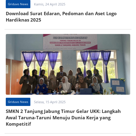
Griduvo News
Kamis, 24 April 2025
Download Surat Edaran, Pedoman dan Aset Logo
Hardiknas 2025
Griduvo News
Selasa, 15 April 2025
SMKN 2 Tanjung Jabung Timur Gelar UKK: Langkah
Awal Taruna-Taruni Menuju Dunia Kerja yang
Kompetitif