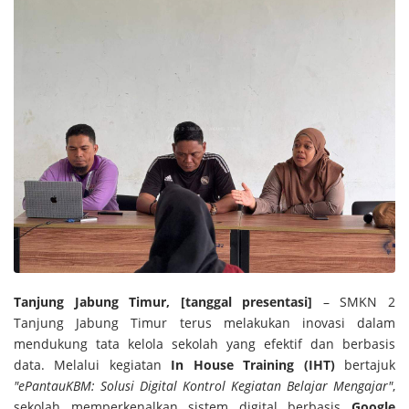
Tanjung Jabung Timur, [tanggal presentasi]
– SMKN 2
Tanjung Jabung Timur terus melakukan inovasi dalam
mendukung tata kelola sekolah yang efektif dan berbasis
data. Melalui kegiatan
In House Training (IHT)
bertajuk
"ePantauKBM: Solusi Digital Kontrol Kegiatan Belajar Mengajar"
,
sekolah memperkenalkan sistem digital berbasis
Google