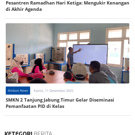
Pesantren Ramadhan Hari Ketiga: Mengukir Kenangan
di Akhir Agenda
Griduvo News
Kamis, 11 Desember 2025
SMKN 2 Tanjung Jabung Timur Gelar Diseminasi
Pemanfaatan PID di Kelas
KETEGORI
BERITA