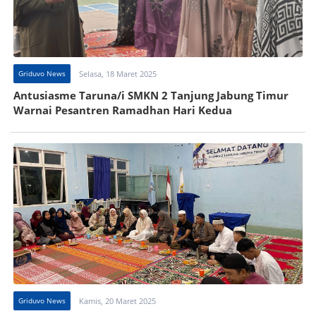
Griduvo News
Selasa, 18 Maret 2025
Antusiasme Taruna/i SMKN 2 Tanjung Jabung Timur
Warnai Pesantren Ramadhan Hari Kedua
Griduvo News
Kamis, 20 Maret 2025