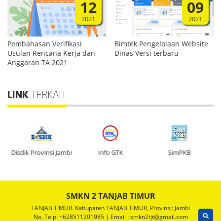
12
09
2021
2021
Pembahasan Verifikasi
Bimtek Pengelolaan Website
Usulan Rencana Kerja dan
Dinas Versi terbaru
Anggaran TA 2021
LINK
TERKAIT
n
Disdik Provinsi Jambi
Info GTK
SimPKB
SMKN 2 TANJAB TIMUR
TANJAB TIMUR. Kabupaten TANJAB TIMUR, Provinsi: Jambi
No. Telp: +628511201985 | Email : smkn2tjt@gmail.com