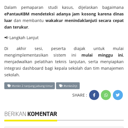
Dalam pemaparan studi kasus, dijelaskan bagaimana
ePantauKBM mendeteksi adanya jam kosong karena dinas
luar
dan membantu
wakakur menindaklanjuti secara cepat
dan terukur
.
📢 Langkah Lanjut
Di akhir sesi, peserta diajak untuk mulai
mengimplementasikan sistem ini
mulai minggu ini
,
menjadwalkan pelatihan teknis lanjutan, serta menyiapkan
integrasi dashboard bagi kepala sekolah dan tim manajemen
sekolah.
#smkn 2 tanjung jabung timur
#smkn2tjt
SHARE :
BERIKAN
KOMENTAR