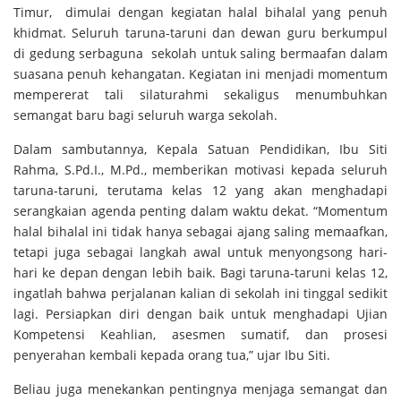
Timur, dimulai dengan kegiatan halal bihalal yang penuh
khidmat. Seluruh taruna-taruni dan dewan guru berkumpul
di gedung serbaguna sekolah untuk saling bermaafan dalam
suasana penuh kehangatan. Kegiatan ini menjadi momentum
mempererat tali silaturahmi sekaligus menumbuhkan
semangat baru bagi seluruh warga sekolah.
Dalam sambutannya, Kepala Satuan Pendidikan, Ibu Siti
Rahma, S.Pd.I., M.Pd., memberikan motivasi kepada seluruh
taruna-taruni, terutama kelas 12 yang akan menghadapi
serangkaian agenda penting dalam waktu dekat. “Momentum
halal bihalal ini tidak hanya sebagai ajang saling memaafkan,
tetapi juga sebagai langkah awal untuk menyongsong hari-
hari ke depan dengan lebih baik. Bagi taruna-taruni kelas 12,
ingatlah bahwa perjalanan kalian di sekolah ini tinggal sedikit
lagi. Persiapkan diri dengan baik untuk menghadapi Ujian
Kompetensi Keahlian, asesmen sumatif, dan prosesi
penyerahan kembali kepada orang tua,” ujar Ibu Siti.
Beliau juga menekankan pentingnya menjaga semangat dan