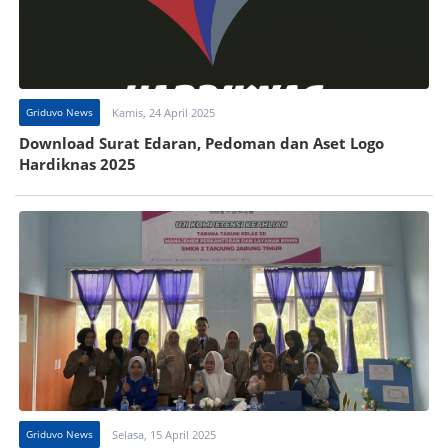
Griduvo News
Kamis, 24 April 2025
Download Surat Edaran, Pedoman dan Aset Logo
Hardiknas 2025
Griduvo News
Selasa, 15 April 2025