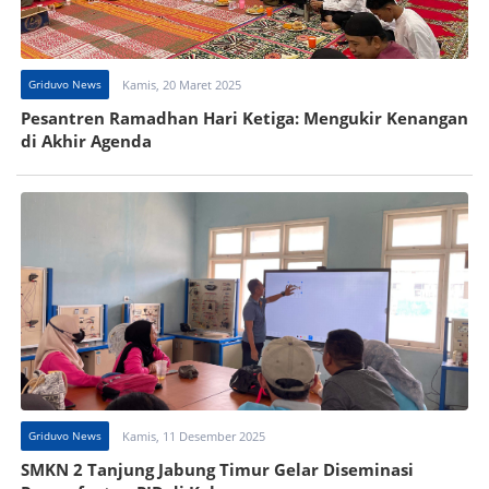
Griduvo News
Kamis, 20 Maret 2025
Pesantren Ramadhan Hari Ketiga: Mengukir Kenangan
di Akhir Agenda
Griduvo News
Kamis, 11 Desember 2025
SMKN 2 Tanjung Jabung Timur Gelar Diseminasi