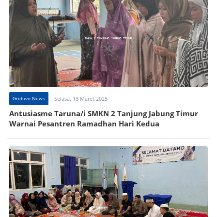
Griduvo News
Selasa, 18 Maret 2025
Antusiasme Taruna/i SMKN 2 Tanjung Jabung Timur
Warnai Pesantren Ramadhan Hari Kedua