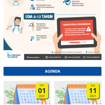
AGENDA
Okt
Sep
01
11
2021
2021