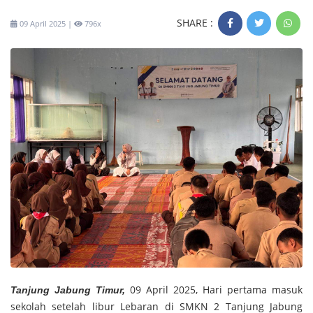
SHARE :
09 April 2025 |
796x
09 April 2025, Hari pertama masuk
Tanjung Jabung Timur,
sekolah setelah libur Lebaran di SMKN 2 Tanjung Jabung