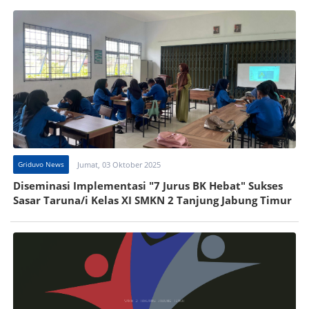
Griduvo News
Jumat, 03 Oktober 2025
Diseminasi Implementasi "7 Jurus BK Hebat" Sukses
Sasar Taruna/i Kelas XI SMKN 2 Tanjung Jabung Timur