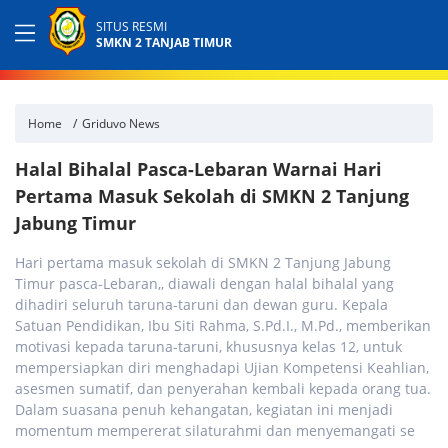
SITUS RESMI
SMKN 2 TANJAB TIMUR
Home
Griduvo News
Halal Bihalal Pasca-Lebaran Warnai Hari
Pertama Masuk Sekolah di SMKN 2 Tanjung
Jabung Timur
Hari pertama masuk sekolah di SMKN 2 Tanjung Jabung
Timur pasca-Lebaran,, diawali dengan halal bihalal yang
dihadiri seluruh taruna-taruni dan dewan guru. Kepala
Satuan Pendidikan, Ibu Siti Rahma, S.Pd.I., M.Pd., memberikan
motivasi kepada taruna-taruni, khususnya kelas 12, untuk
mempersiapkan diri menghadapi Ujian Kompetensi Keahlian,
asesmen sumatif, dan penyerahan kembali kepada orang tua.
Dalam suasana penuh kehangatan, kegiatan ini menjadi
momentum mempererat silaturahmi dan menyemangati se