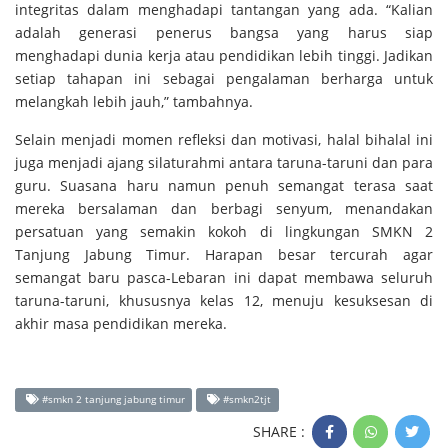
integritas dalam menghadapi tantangan yang ada. “Kalian
adalah generasi penerus bangsa yang harus siap
menghadapi dunia kerja atau pendidikan lebih tinggi. Jadikan
setiap tahapan ini sebagai pengalaman berharga untuk
melangkah lebih jauh,” tambahnya.
Selain menjadi momen refleksi dan motivasi, halal bihalal ini
juga menjadi ajang silaturahmi antara taruna-taruni dan para
guru. Suasana haru namun penuh semangat terasa saat
mereka bersalaman dan berbagi senyum, menandakan
persatuan yang semakin kokoh di lingkungan SMKN 2
Tanjung Jabung Timur. Harapan besar tercurah agar
semangat baru pasca-Lebaran ini dapat membawa seluruh
taruna-taruni, khususnya kelas 12, menuju kesuksesan di
akhir masa pendidikan mereka.
#smkn 2 tanjung jabung timur
#smkn2tjt
SHARE :