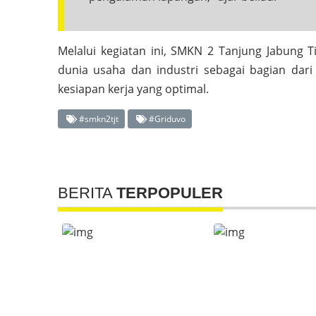
Melalui kegiatan ini, SMKN 2 Tanjung Jabung
dunia usaha dan industri sebagai bagian dar
kesiapan kerja yang optimal.
#smkn2tjt
#Griduvo
BERITA
TERPOPULER