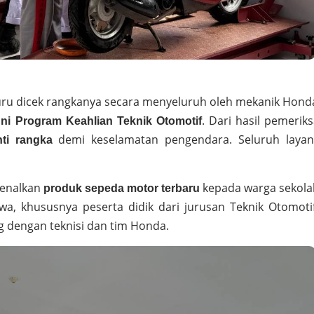
uru dicek rangkanya secara menyeluruh oleh mekanik Hond
. Dari hasil pemerik
uni Program Keahlian Teknik Otomotif
demi keselamatan pengendara. Seluruh layan
ti rangka
kenalkan
kepada warga sekolah
produk sepeda motor terbaru
wa, khususnya peserta didik dari jurusan Teknik Otomoti
 dengan teknisi dan tim Honda.