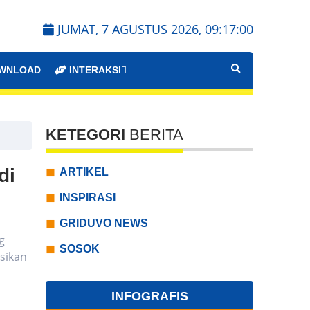
JUMAT, 7 AGUSTUS 2026,
09:17:02
WNLOAD
INTERAKSI
KETEGORI
BERITA
di
ARTIKEL
INSPIRASI
GRIDUVO NEWS
g
SOSOK
sikan
INFOGRAFIS