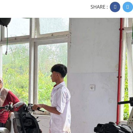
SHARE :