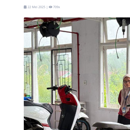
22 Mei 2025 |
709x