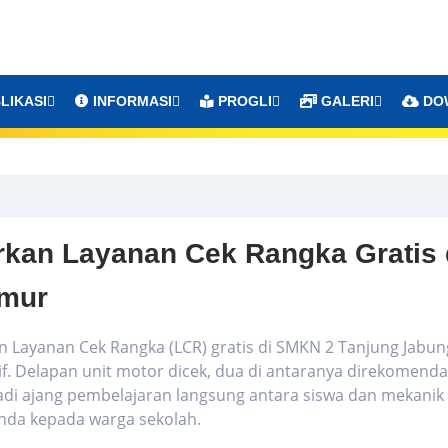
LIKASI
INFORMASI
PROGLI
GALERI
DO
rkan Layanan Cek Rangka Gratis 
imur
Layanan Cek Rangka (LCR) gratis di SMKN 2 Tanjung Jabun
f. Delapan unit motor dicek, dua di antaranya direkomenda
jadi ajang pembelajaran langsung antara siswa dan mekanik
nda kepada warga sekolah.