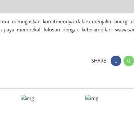
 Timur menegaskan komitmennya dalam menjalin sinergi 
i upaya membekali lulusan dengan keterampilan, wawasa
SHARE :