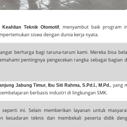
, menyambut baik program i
 Keahlian Teknik Otomotif
mpertemukan siswa dengan dunia kerja nyata.
angat berharga bagi taruna-taruni kami. Mereka bisa bela
memahami pentingnya pengecekan rangka sebagai bagian d
, yang 
jung Jabung Timur, Ibu Siti Rahma, S.Pd.I., M.Pd.
pembelajaran berbasis industri di lingkungan SMK.
eperti ini. Selain memberikan layanan untuk masyara
an kesadaran teknis dan membekali peserta didik den