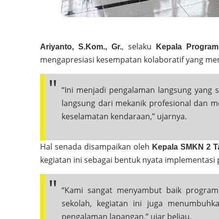
, selaku
Ariyanto, S.Kom., Gr.
Kepala Program
mengapresiasi kesempatan kolaboratif yang me
“Ini menjadi pengalaman langsung yang s
langsung dari mekanik profesional dan 
keselamatan kendaraan,” ujarnya.
Hal senada disampaikan oleh
Kepala SMKN 2 Tan
kegiatan ini sebagai bentuk nyata implementasi 
“Kami sangat menyambut baik program s
sekolah, kegiatan ini juga menumbuhk
pengalaman lapangan,” ujar beliau.