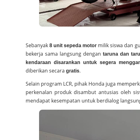
Sebanyak
milik siswa dan g
8 unit sepeda motor
bekerja sama langsung dengan
taruna dan tar
kendaraan disarankan untuk segera menggan
diberikan secara
.
gratis
Selain program LCR, pihak Honda juga memper
perkenalan produk disambut antusias oleh sis
mendapat kesempatan untuk berdialog langsung