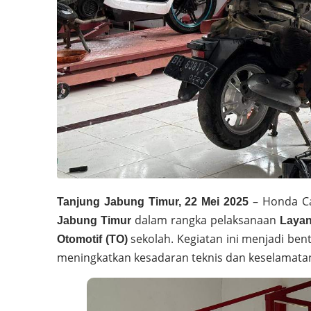
– Honda Ca
Tanjung Jabung Timur, 22 Mei 2025
dalam rangka pelaksanaan
Jabung Timur
Laya
sekolah. Kegiatan ini menjadi ben
Otomotif (TO)
meningkatkan kesadaran teknis dan keselamata