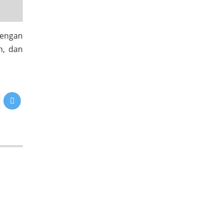
dengan
n, dan