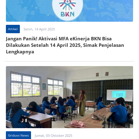
Artikel
Senin, 14 April 2025
Jangan Panik! Aktivasi MFA eKinerja BKN Bisa
Dilakukan Setelah 14 April 2025, Simak Penjelasan
Lengkapnya
Griduvo News
Jumat, 03 Oktober 2025