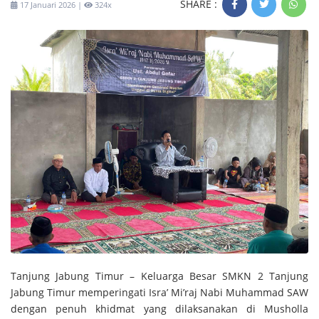
SHARE :
17 Januari 2026 |
324x
Tanjung Jabung Timur – Keluarga Besar
SMKN 2 Tanjung
Jabung Timur
memperingati Isra’ Mi’raj Nabi Muhammad SAW
dengan penuh khidmat yang dilaksanakan di
Musholla