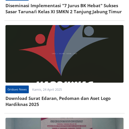
Diseminasi Implementasi "7 Jurus BK Hebat" Sukses
Sasar Taruna/i Kelas XI SMKN 2 Tanjung Jabung Timur
Griduvo News
Kamis, 24 April 2025
Download Surat Edaran, Pedoman dan Aset Logo
Hardiknas 2025