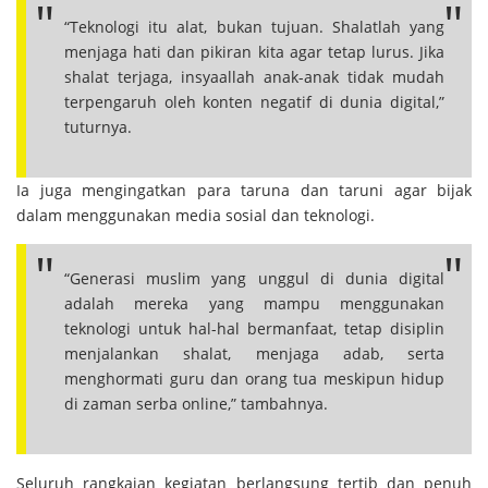
“Teknologi itu alat, bukan tujuan. Shalatlah yang
menjaga hati dan pikiran kita agar tetap lurus. Jika
shalat terjaga, insyaallah anak-anak tidak mudah
terpengaruh oleh konten negatif di dunia digital,”
tuturnya.
Ia juga mengingatkan para taruna dan taruni agar bijak
dalam menggunakan media sosial dan teknologi.
“Generasi muslim yang unggul di dunia digital
adalah mereka yang mampu menggunakan
teknologi untuk hal-hal bermanfaat, tetap disiplin
menjalankan shalat, menjaga adab, serta
menghormati guru dan orang tua meskipun hidup
di zaman serba online,” tambahnya.
Seluruh rangkaian kegiatan berlangsung tertib dan penuh