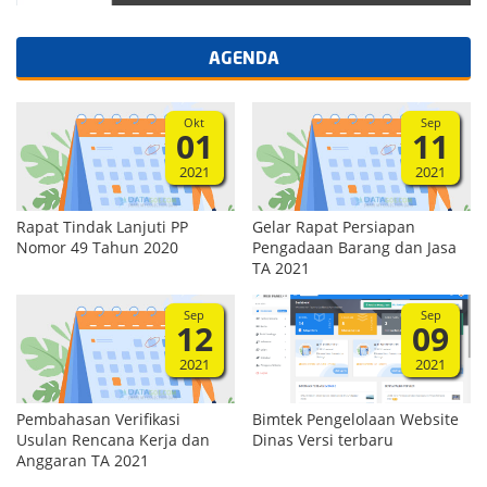
AGENDA
Okt
Sep
01
11
2021
2021
Rapat Tindak Lanjuti PP
Gelar Rapat Persiapan
Nomor 49 Tahun 2020
Pengadaan Barang dan Jasa
TA 2021
Sep
Sep
12
09
2021
2021
Pembahasan Verifikasi
Bimtek Pengelolaan Website
Usulan Rencana Kerja dan
Dinas Versi terbaru
Anggaran TA 2021