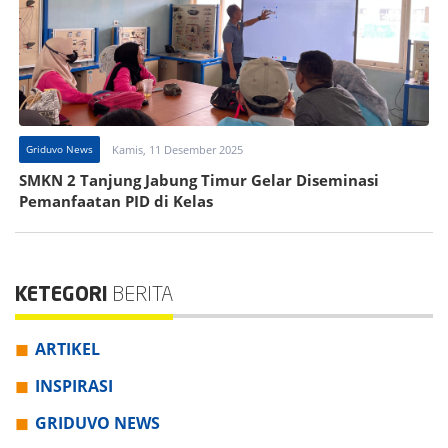
Griduvo News
Kamis, 11 Desember 2025
SMKN 2 Tanjung Jabung Timur Gelar Diseminasi
Pemanfaatan PID di Kelas
KETEGORI
BERITA
ARTIKEL
INSPIRASI
GRIDUVO NEWS