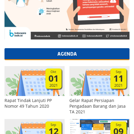
AGENDA
Okt
Sep
01
11
2021
2021
Rapat Tindak Lanjuti PP
Gelar Rapat Persiapan
Nomor 49 Tahun 2020
Pengadaan Barang dan Jasa
TA 2021
Sep
Sep
12
09