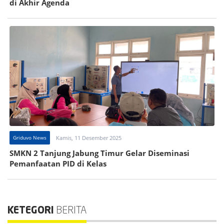
di Akhir Agenda
Griduvo News
Kamis, 11 Desember 2025
SMKN 2 Tanjung Jabung Timur Gelar Diseminasi
Pemanfaatan PID di Kelas
KETEGORI
BERITA