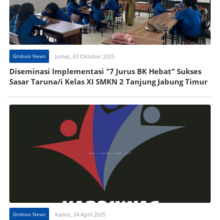
Griduvo News
Jumat, 03 Oktober 2025
Diseminasi Implementasi "7 Jurus BK Hebat" Sukses
Sasar Taruna/i Kelas XI SMKN 2 Tanjung Jabung Timur
Griduvo News
Kamis, 24 April 2025