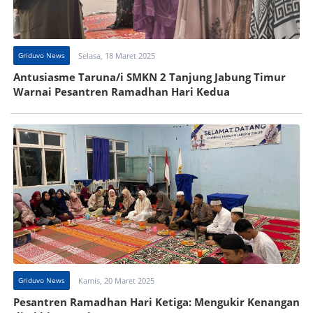
Griduvo News
Selasa, 18 Maret 2025
Antusiasme Taruna/i SMKN 2 Tanjung Jabung Timur
Warnai Pesantren Ramadhan Hari Kedua
Griduvo News
Kamis, 20 Maret 2025
Pesantren Ramadhan Hari Ketiga: Mengukir Kenangan