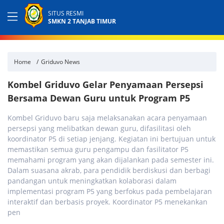
SITUS RESMI
SMKN 2 TANJAB TIMUR
Home
Griduvo News
Kombel Griduvo Gelar Penyamaan Persepsi
Bersama Dewan Guru untuk Program P5
Kombel Griduvo baru saja melaksanakan acara penyamaan
persepsi yang melibatkan dewan guru, difasilitasi oleh
koordinator P5 di setiap jenjang. Kegiatan ini bertujuan untuk
memastikan semua guru pengampu dan fasilitator P5
memahami program yang akan dijalankan pada semester ini.
Dalam suasana akrab, para pendidik berdiskusi dan berbagi
pandangan untuk meningkatkan kolaborasi dalam
implementasi program P5 yang berfokus pada pembelajaran
interaktif dan berbasis proyek. Koordinator P5 menekankan
pen