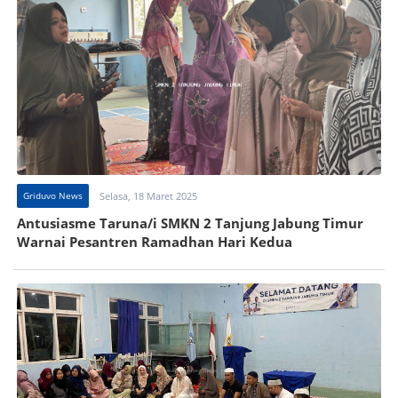
Griduvo News
Selasa, 18 Maret 2025
Antusiasme Taruna/i SMKN 2 Tanjung Jabung Timur
Warnai Pesantren Ramadhan Hari Kedua