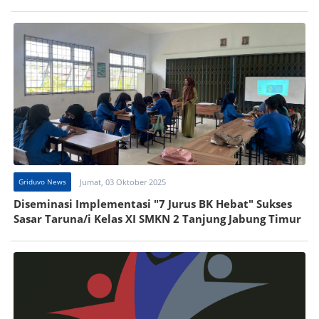
Griduvo News
Jumat, 03 Oktober 2025
Diseminasi Implementasi "7 Jurus BK Hebat" Sukses
Sasar Taruna/i Kelas XI SMKN 2 Tanjung Jabung Timur