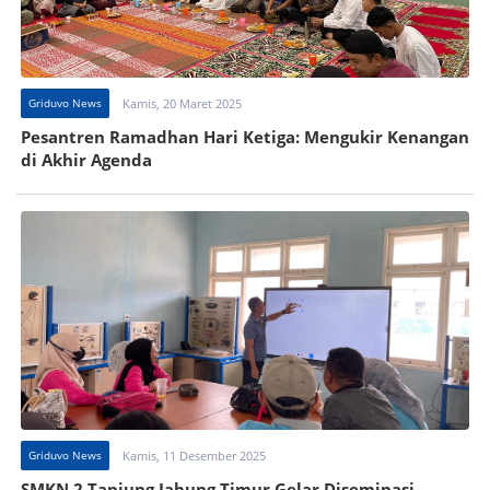
Griduvo News
Kamis, 20 Maret 2025
Pesantren Ramadhan Hari Ketiga: Mengukir Kenangan
di Akhir Agenda
Griduvo News
Kamis, 11 Desember 2025
SMKN 2 Tanjung Jabung Timur Gelar Diseminasi