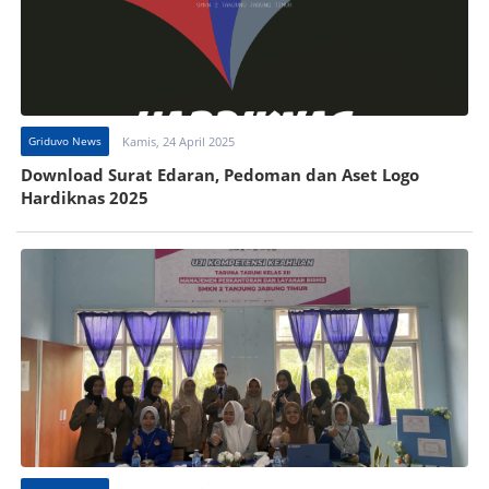
Griduvo News
Kamis, 24 April 2025
Download Surat Edaran, Pedoman dan Aset Logo
Hardiknas 2025