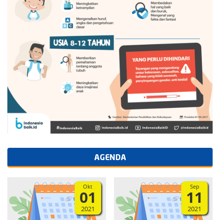
AGENDA
Okt
Sep
01
11
2021
2021