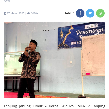
beri
SHARE :
17 Maret 2025 |
1010x
Tanjung Jabung Timur – Korps Griduvo SMKN 2 Tanjung