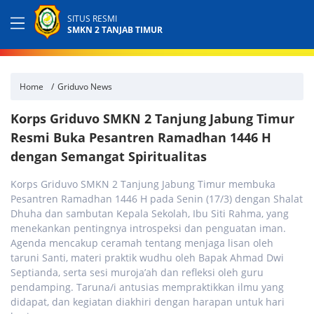
SITUS RESMI
SMKN 2 TANJAB TIMUR
Home
Griduvo News
Korps Griduvo SMKN 2 Tanjung Jabung Timur
Resmi Buka Pesantren Ramadhan 1446 H
dengan Semangat Spiritualitas
Korps Griduvo SMKN 2 Tanjung Jabung Timur membuka
Pesantren Ramadhan 1446 H pada Senin (17/3) dengan Shalat
Dhuha dan sambutan Kepala Sekolah, Ibu Siti Rahma, yang
menekankan pentingnya introspeksi dan penguatan iman.
Agenda mencakup ceramah tentang menjaga lisan oleh
taruni Santi, materi praktik wudhu oleh Bapak Ahmad Dwi
Septianda, serta sesi muroja’ah dan refleksi oleh guru
pendamping. Taruna/i antusias mempraktikkan ilmu yang
didapat, dan kegiatan diakhiri dengan harapan untuk hari