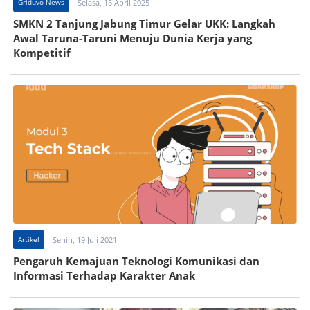
Griduvo News
Selasa, 15 April 2025
SMKN 2 Tanjung Jabung Timur Gelar UKK: Langkah
Awal Taruna-Taruni Menuju Dunia Kerja yang
Kompetitif
Artikel
Senin, 19 Juli 2021
Pengaruh Kemajuan Teknologi Komunikasi dan
Informasi Terhadap Karakter Anak