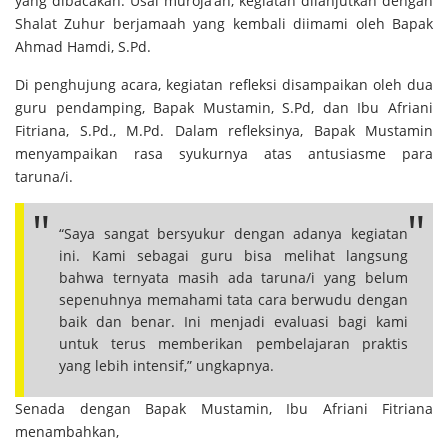
yang dibacakan. Usai muroja’ah, kegiatan dilanjutkan dengan
Shalat Zuhur berjamaah yang kembali diimami oleh Bapak
Ahmad Hamdi, S.Pd.
Di penghujung acara, kegiatan refleksi disampaikan oleh dua
guru pendamping, Bapak Mustamin, S.Pd, dan Ibu Afriani
Fitriana, S.Pd., M.Pd. Dalam refleksinya, Bapak Mustamin
menyampaikan rasa syukurnya atas antusiasme para
taruna/i.
“Saya sangat bersyukur dengan adanya kegiatan
ini. Kami sebagai guru bisa melihat langsung
bahwa ternyata masih ada taruna/i yang belum
sepenuhnya memahami tata cara berwudu dengan
baik dan benar. Ini menjadi evaluasi bagi kami
untuk terus memberikan pembelajaran praktis
yang lebih intensif,” ungkapnya.
Senada dengan Bapak Mustamin, Ibu Afriani Fitriana
menambahkan,