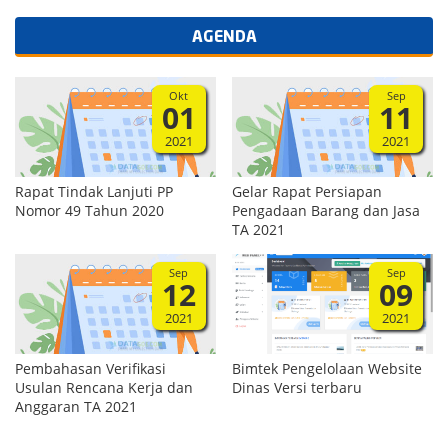
AGENDA
Okt
Sep
01
11
2021
2021
Rapat Tindak Lanjuti PP
Gelar Rapat Persiapan
Nomor 49 Tahun 2020
Pengadaan Barang dan Jasa
TA 2021
Sep
Sep
12
09
2021
2021
Pembahasan Verifikasi
Bimtek Pengelolaan Website
Usulan Rencana Kerja dan
Dinas Versi terbaru
Anggaran TA 2021