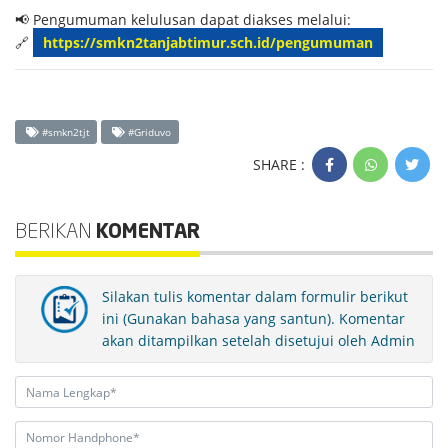
📢 Pengumuman kelulusan dapat diakses melalui:
🔗
https://smkn2tanjabtimur.sch.id/pengumuman
#smkn2tjt
#Griduvo
SHARE :
BERIKAN
KOMENTAR
Silakan tulis komentar dalam formulir berikut
ini (Gunakan bahasa yang santun). Komentar
akan ditampilkan setelah disetujui oleh Admin