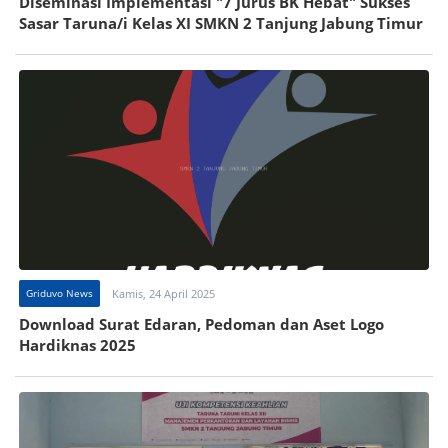
Diseminasi Implementasi "7 Jurus BK Hebat" Sukses
Sasar Taruna/i Kelas XI SMKN 2 Tanjung Jabung Timur
Griduvo News
Kamis, 24 April 2025
Download Surat Edaran, Pedoman dan Aset Logo
Hardiknas 2025