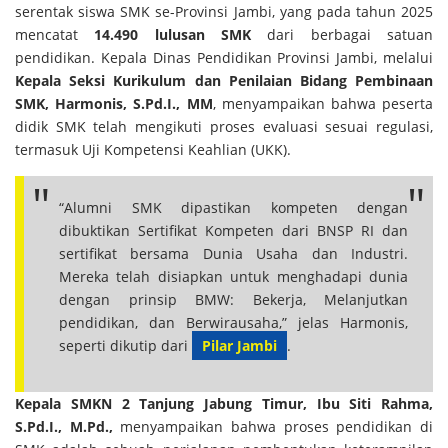
serentak siswa SMK se-Provinsi Jambi, yang pada tahun 2025
mencatat
14.490 lulusan SMK
dari berbagai satuan
pendidikan. Kepala Dinas Pendidikan Provinsi Jambi, melalui
Kepala Seksi Kurikulum dan Penilaian Bidang Pembinaan
SMK, Harmonis, S.Pd.I., MM
, menyampaikan bahwa peserta
didik SMK telah mengikuti proses evaluasi sesuai regulasi,
termasuk Uji Kompetensi Keahlian (UKK).
“Alumni SMK dipastikan kompeten dengan
dibuktikan Sertifikat Kompeten dari BNSP RI dan
sertifikat bersama Dunia Usaha dan Industri.
Mereka telah disiapkan untuk menghadapi dunia
dengan prinsip BMW: Bekerja, Melanjutkan
pendidikan, dan Berwirausaha,” jelas Harmonis,
seperti dikutip dari
Pilar Jambi
.
Kepala SMKN 2 Tanjung Jabung Timur, Ibu Siti Rahma,
S.Pd.I., M.Pd.,
menyampaikan bahwa proses pendidikan di