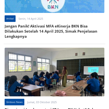
Artikel
Senin, 14 April 2025
Jangan Panik! Aktivasi MFA eKinerja BKN Bisa
Dilakukan Setelah 14 April 2025, Simak Penjelasan
Lengkapnya
Griduvo News
Jumat, 03 Oktober 2025