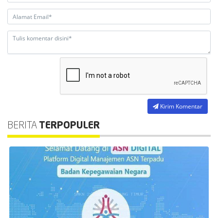
Kirim Komentar
BERITA
TERPOPULER