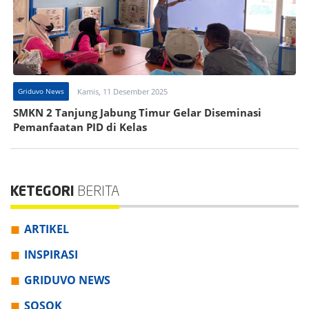
Griduvo News
Kamis, 11 Desember 2025
SMKN 2 Tanjung Jabung Timur Gelar Diseminasi
Pemanfaatan PID di Kelas
KETEGORI
BERITA
ARTIKEL
INSPIRASI
GRIDUVO NEWS
SOSOK