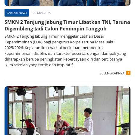
Griduvo News
25 Mei 2025
SMKN 2 Tanjung Jabung Timur Libatkan TNI, Taruna
Digembleng Jadi Calon Pemimpin Tangguh
SMKN 2 Tanjung Jabung Timur menggelar Latihan Dasar
Kepemimpinan (LDK) bagi pengurus Korps Taruna Masa Bakti
2025/2026. Kegiatan lima hari ini bertujuan membentuk
kepemimpinan, disiplin, dan karakter peserta, dengan dampak yang
diharapkan berupa peningkatan kepercayaan diri dan terciptanya
iklim sekolah yang tertib dan inspiratif.
SELENGKAPNYA