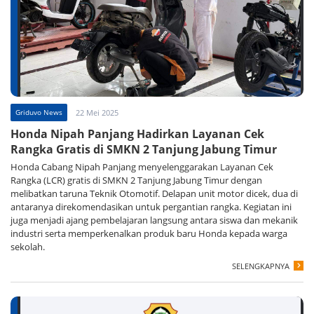
Griduvo News
22 Mei 2025
Honda Nipah Panjang Hadirkan Layanan Cek
Rangka Gratis di SMKN 2 Tanjung Jabung Timur
Honda Cabang Nipah Panjang menyelenggarakan Layanan Cek
Rangka (LCR) gratis di SMKN 2 Tanjung Jabung Timur dengan
melibatkan taruna Teknik Otomotif. Delapan unit motor dicek, dua di
antaranya direkomendasikan untuk pergantian rangka. Kegiatan ini
juga menjadi ajang pembelajaran langsung antara siswa dan mekanik
industri serta memperkenalkan produk baru Honda kepada warga
sekolah.
SELENGKAPNYA