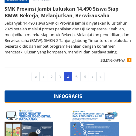
SMK Provinsi Jambi Luluskan 14.490 Siswa Siap
BMW: Bekerja, Melanjutkan, Berwirausaha
Sebanyak 14.490 siswa SMK di Provinsi Jambi dinyatakan lulus tahun
2025 setelah melalui proses penilaian dan Uji Kompetensi Keahlian,
menjadikan mereka siap untuk Bekerja, Melanjutkan pendidikan, dan
Berwirausaha (BMW). SMKN 2 Tanjung Jabung Timur turut meluluskan
peserta didik dari empat program keahlian dengan komitmen
mencetak lulusan yang kompeten, mandiri, dan berdaya saing.
SELENGKAPNYA
«
‹
2
3
4
5
6
›
»
INFOGRAFIS