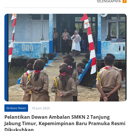
SELENGKAPNYA
Griduvo News
18 Juni 2025
Pelantikan Dewan Ambalan SMKN 2 Tanjung
Jabung Timur, Kepemimpinan Baru Pramuka Resmi
Dikukuhkan