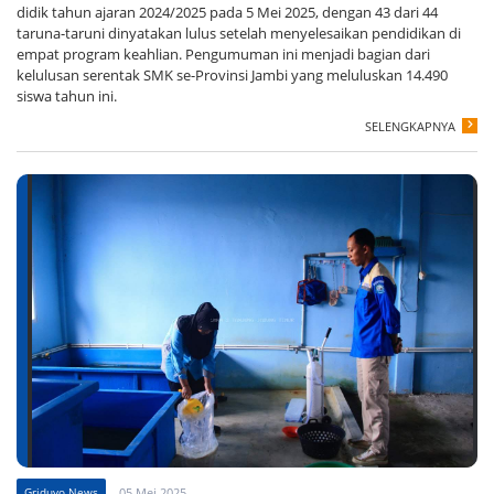
didik tahun ajaran 2024/2025 pada 5 Mei 2025, dengan 43 dari 44
taruna-taruni dinyatakan lulus setelah menyelesaikan pendidikan di
empat program keahlian. Pengumuman ini menjadi bagian dari
kelulusan serentak SMK se-Provinsi Jambi yang meluluskan 14.490
siswa tahun ini.
SELENGKAPNYA
Griduvo News
05 Mei 2025