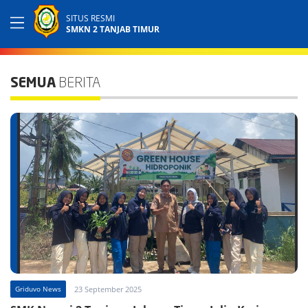
SITUS RESMI
SMKN 2 TANJAB TIMUR
SEMUA
BERITA
Griduvo News
23 September 2025